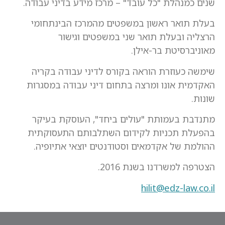
שנים כמנהלת "כל עובד" – מרכז מידע בדיני עבודה.
בעלת תואר ראשון במשפטים מהמרכז הבינתחומי
הרצליה ובעלת תואר שני במשפטים וגישור
מאוניברסיטת בר-אילן.
שימשה כעוזרת הוראה בקורס לדיני עבודה בקריה
האקדמית אונו ומרצה בתחום דיני עבודה במסגרות
שונות.
מתנדבת בעמותת "עולים ביחד", העוסקת בעיקר
בהפעלת תכניות לקידום השתלבותם התעסוקתית
ההולמת של אקדמאים וסטודנטים יוצאי אתיופיה.
הצטרפה למשרדנו בשנת 2016.
hilit@edz-law.co.il