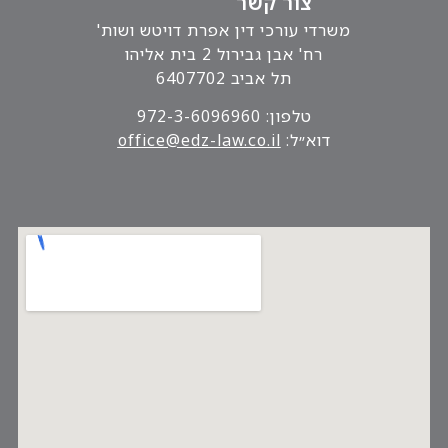
צור קשר
משרדי עורכי דין אפרת דויטש ושות'
רח' אבן גבירול 2 בית אליהו
תל אביב 6407702
טלפון: 972-3-6096960
דוא״ל:
.il
office@edz-law.co